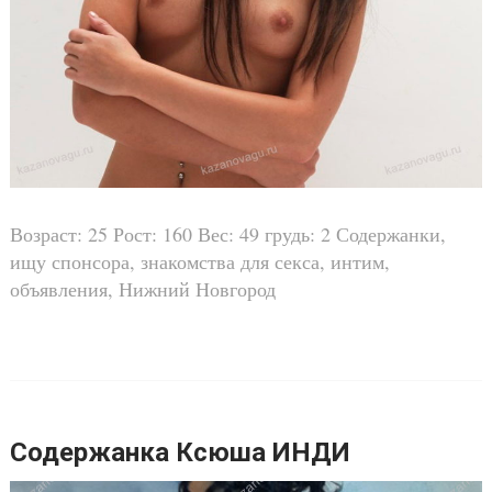
Возраст: 25 Рост: 160 Вес: 49 грудь: 2 Содержанки,
ищу спонсора, знакомства для секса, интим,
объявления, Нижний Новгород
Содержанка Ксюша ИНДИ