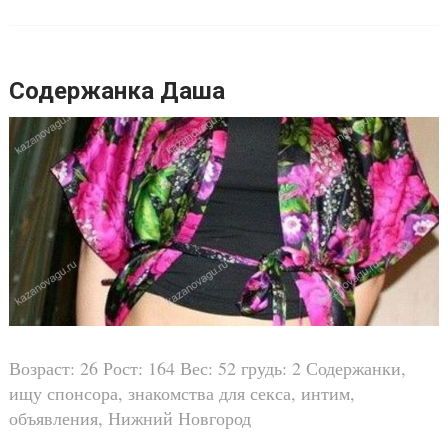
Содержанка Даша
Возраст: 26 Рост: 164 Вес: 52 грудь: 2 Содержанки,
ищу спонсора, знакомства для секса, интим,
объявления, Нижний Новгород