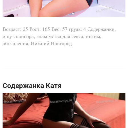
Возраст: 25 Рост: 165 Вес: 57 грудь: 4 Содержанки,
ищу спонсора, знакомства для секса, интим,
объявления, Нижний Новгород
Содержанка Катя