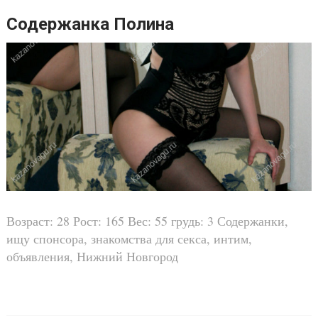
Содержанка Полина
Возраст: 28 Рост: 165 Вес: 55 грудь: 3 Содержанки,
ищу спонсора, знакомства для секса, интим,
объявления, Нижний Новгород