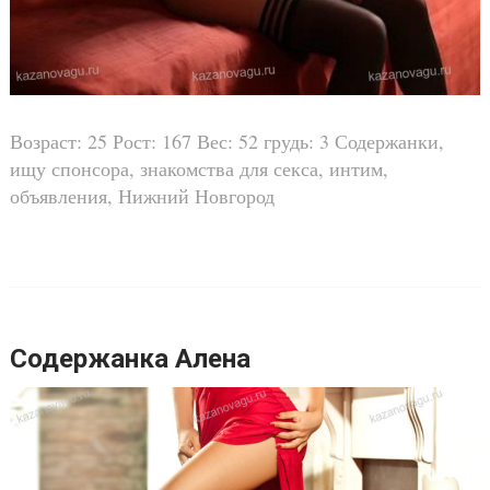
Возраст: 25 Рост: 167 Вес: 52 грудь: 3 Содержанки,
ищу спонсора, знакомства для секса, интим,
объявления, Нижний Новгород
Содержанка Алена