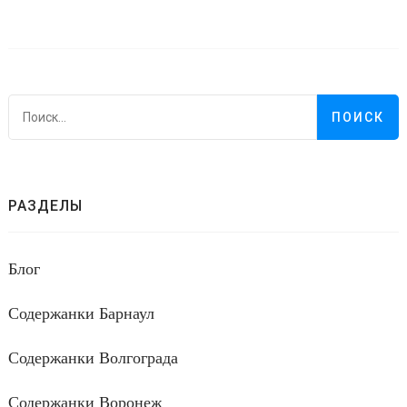
Н
РАЗДЕЛЫ
Блог
Содержанки Барнаул
Содержанки Волгограда
Содержанки Воронеж