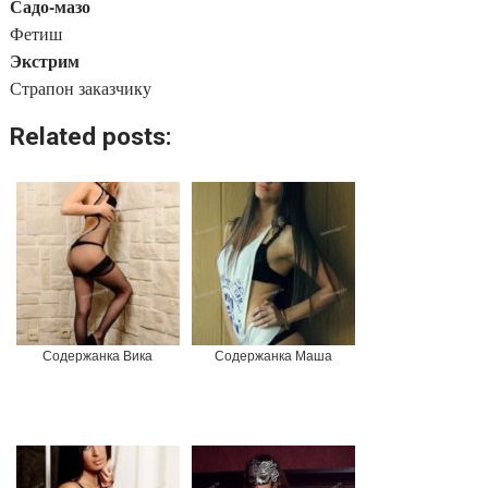
Садо-мазо
Фетиш
Экстрим
Страпон заказчику
Related posts:
Содержанка Вика
Содержанка Маша