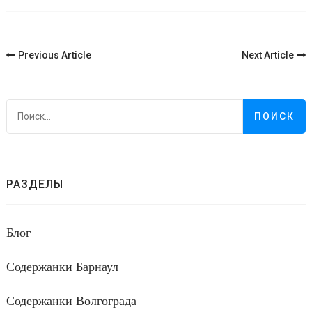
Post
Previous Article
Next Article
Navigation
Н
РАЗДЕЛЫ
Блог
Содержанки Барнаул
Содержанки Волгограда