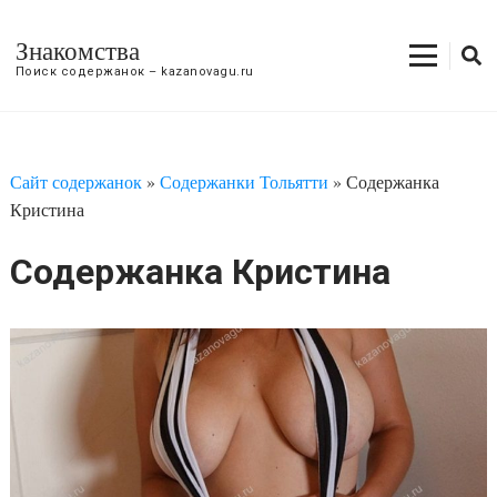
Знакомства
Поиск содержанок – kazanovagu.ru
Сайт содержанок
»
Содержанки Тольятти
»
Содержанка
Кристина
Содержанка Кристина