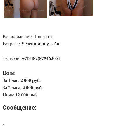
Расположение:
Тольятти
У меня или у тебя
Встреча:
+7(8482)879463051
Телефон:
Цены:
2 000 руб.
За 1 час:
4 000 руб.
За 2 часа:
12 000 руб.
Ночь:
Сообщение:
.