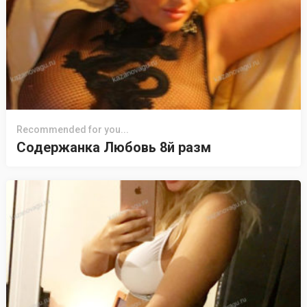
Recommended for you...
Содержанка Любовь 8й разм