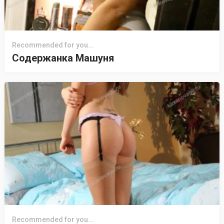
Recommended for you...
Содержанка Машуня
Recommended for you...