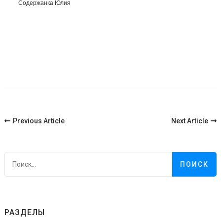
Содержанка Юлия
Post
Previous Article
Next Article
Navigation
Н
РАЗДЕЛЫ